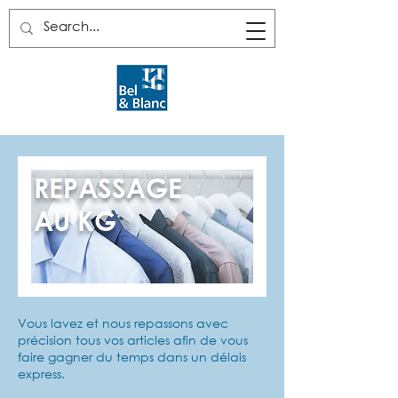
REPASSAGE
AU KG
Vous lavez et n
ous repassons avec
précision tous vos articles afin de vous
faire gagner du temps dans un délais
express.