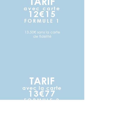
TARIF
avec carte
12€15
FORMULE 1
13.50€ sans la carte
de fidélité
TARIF
avec la carte
13€77
FORMULE 2
15.30€ sans la carte
de fidélité